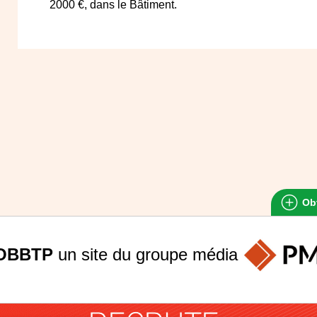
2000 €, dans le Bâtiment.
Obt
OBBTP
un site du groupe
média