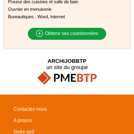
Poseur des cuisines et salle de bain
Ouvrier en menuiserie
Bureautiques : Word, Internet
Obtenir ses coordonnées
ARCHIJOBBTP
un site du groupe
Contactez-nous
A propos
Notre tarif