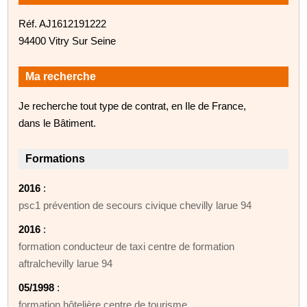
Réf. AJ1612191222
94400 Vitry Sur Seine
Ma recherche
Je recherche tout type de contrat, en Ile de France,
dans le Bâtiment.
Formations
2016
:
psc1 prévention de secours civique chevilly larue 94
2016
:
formation conducteur de taxi centre de formation
aftralchevilly larue 94
05/1998
:
formation hôtelière centre de tourisme