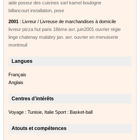
aide poseur des cuisines sarl kamel boulogne
billancourt installation, pose
2001
: Livreur / Livreuse de marchandises à domicile
livreur pizza hut paris 18ème avr. juin2001 ouvrier régie
linge chatenay malabry jan. avr. ouvrier en menuiserie
montreuil
Langues
Français
Anglais
Centres d'intérêts
Voyage : Tunisie, Italie Sport : Basket-ball
Atouts et compétences