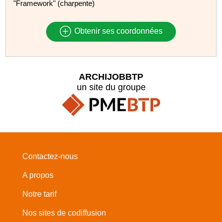
"Framework" (charpente)
Obtenir ses coordonnées
ARCHIJOBBTP
un site du groupe
Contactez-nous
A propos
Notre tarif
Nos sites de codiffusion