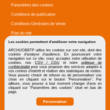
Paramètres des cookies
Conditions de publication
Conditions Générales de Vente
Plan du site
Les cookies permettent d'améliorer votre navigation
ARCHIJOBBTP utilise les cookies sur son site, dont des
cookies d'analyse d'audience. En poursuivant votre
navigation sur ce site, vous acceptez notre utilisation de
cookies, nos
CGV / CGU
et notre
politique de
confidentialité
pour vous proposer des services adaptés à
vos centres d'intérêt et réaliser des statistiques de visites.
Vous pouvez choisir de refuser ou de personnaliser vos
choix en cliquant sur le bouton "Personnaliser". Par
ailleurs, vous pouvez à tout moment changer d'avis en
cliquant sur "Paramètres des cookies" situé en bas de
page.
Personnaliser