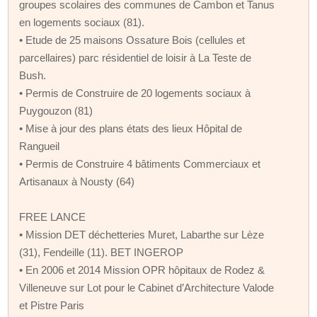
groupes scolaires des communes de Cambon et Tanus
en logements sociaux (81).
• Etude de 25 maisons Ossature Bois (cellules et
parcellaires) parc résidentiel de loisir à La Teste de
Bush.
• Permis de Construire de 20 logements sociaux à
Puygouzon (81)
• Mise à jour des plans états des lieux Hôpital de
Rangueil
• Permis de Construire 4 bâtiments Commerciaux et
Artisanaux à Nousty (64)
FREE LANCE
• Mission DET déchetteries Muret, Labarthe sur Lèze
(31), Fendeille (11). BET INGEROP
• En 2006 et 2014 Mission OPR hôpitaux de Rodez &
Villeneuve sur Lot pour le Cabinet d’Architecture Valode
et Pistre Paris