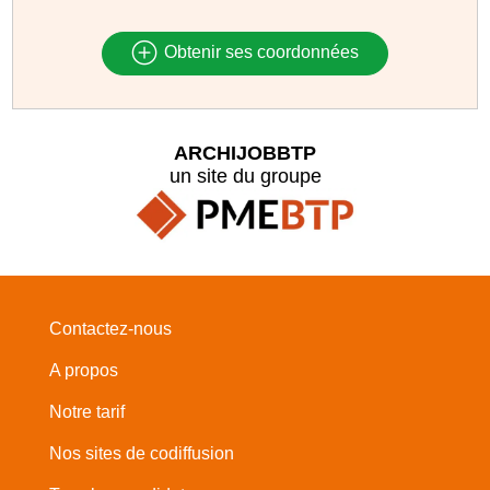
Obtenir ses coordonnées
ARCHIJOBBTP
un site du groupe
Contactez-nous
A propos
Notre tarif
Nos sites de codiffusion