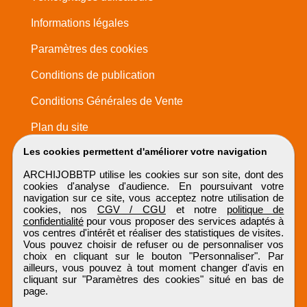
Informations légales
Paramètres des cookies
Conditions de publication
Conditions Générales de Vente
Plan du site
Les cookies permettent d'améliorer votre navigation
ARCHIJOBBTP utilise les cookies sur son site, dont des
cookies d'analyse d'audience. En poursuivant votre
navigation sur ce site, vous acceptez notre utilisation de
cookies, nos
CGV / CGU
et notre
politique de
confidentialité
pour vous proposer des services adaptés à
vos centres d'intérêt et réaliser des statistiques de visites.
Vous pouvez choisir de refuser ou de personnaliser vos
choix en cliquant sur le bouton "Personnaliser". Par
ailleurs, vous pouvez à tout moment changer d'avis en
cliquant sur "Paramètres des cookies" situé en bas de
page.