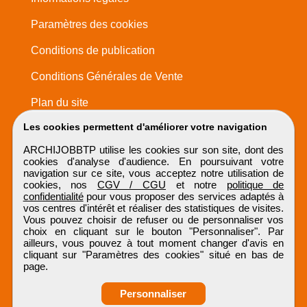
Paramètres des cookies
Conditions de publication
Conditions Générales de Vente
Plan du site
Les cookies permettent d'améliorer votre navigation
ARCHIJOBBTP utilise les cookies sur son site, dont des
cookies d'analyse d'audience. En poursuivant votre
navigation sur ce site, vous acceptez notre utilisation de
cookies, nos
CGV / CGU
et notre
politique de
confidentialité
pour vous proposer des services adaptés à
vos centres d'intérêt et réaliser des statistiques de visites.
Vous pouvez choisir de refuser ou de personnaliser vos
choix en cliquant sur le bouton "Personnaliser". Par
ailleurs, vous pouvez à tout moment changer d'avis en
cliquant sur "Paramètres des cookies" situé en bas de
page.
Personnaliser