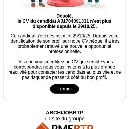
Désolé,
le CV du candidat AJ1704091331 n'est plus
disponible depuis le 29/10/25.
Ce candidat s'est désinscrit le 29/10/25.
Depuis votre
identification de son profil sur notre CVthèque, il a très
probablement trouvé une nouvelle opportunité
professionnelle.
Dès que vous identifiez un CV qui semble vous
correspondre, nous vous invitons à la plus grande
réactivité pour contacter les candidats au plus vite et ne
pas risquer de passer à côté du bon profil.
Fermer
ARCHIJOBBTP
un site du groupe