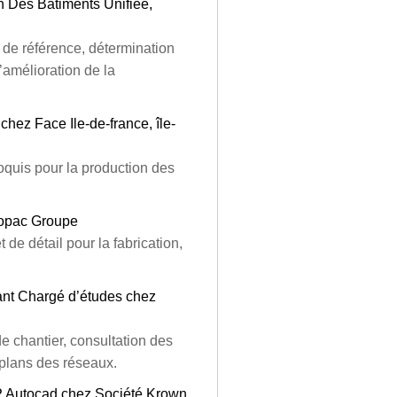
on Des Bâtiments Unifiée,
 de référence, détermination
d’amélioration de la
hez Face Ile-de-france, île-
oquis pour la production des
Copac Groupe
 de détail pour la fabrication,
tant Chargé d’études chez
e chantier, consultation des
 plans des réseaux.
TP Autocad chez Société Krown