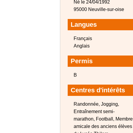
Né le 24/04/1992
95000 Neuville-sur-oise
Langues
Français
Anglais
Permis
B
Centres d'intérêts
Randonnée, Jogging,
Entraînement semi-
marathon, Football, Membre
amicale des anciens élèves