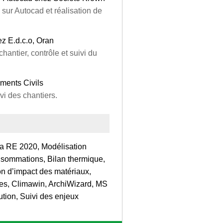
 sur Autocad et réalisation de
z E.d.c.o, Oran
hantier, contrôle et suivi du
ments Civils
vi des chantiers.
la RE 2020, Modélisation
sommations, Bilan thermique,
ion d’impact des matériaux,
es, Climawin, ArchiWizard, MS
ution, Suivi des enjeux