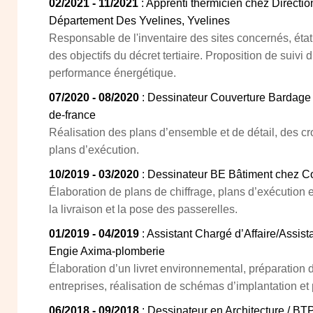
02/2021 - 11/2021
: Apprenti thermicien chez Directi
Département Des Yvelines, Yvelines
Responsable de l'inventaire des sites concernés, état
des objectifs du décret tertiaire. Proposition de suivi 
performance énergétique.
07/2020 - 08/2020
: Dessinateur Couverture Bardage c
de-france
Réalisation des plans d’ensemble et de détail, des cr
plans d’exécution.
10/2019 - 03/2020
: Dessinateur BE Bâtiment chez 
Élaboration de plans de chiffrage, plans d’exécution et
la livraison et la pose des passerelles.
01/2019 - 04/2019
: Assistant Chargé d’Affaire/Assis
Engie Axima-plomberie
Élaboration d’un livret environnemental, préparation d
entreprises, réalisation de schémas d’implantation et
06/2018 - 09/2018
: Dessinateur en Architecture / B