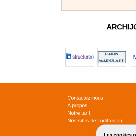
ARCHIJ
Contactez-nous
A propos
Notre tarif
Nos sites de codiffusion
Les cookies p