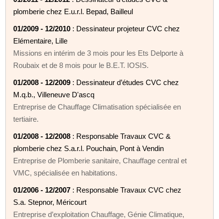
plomberie chez E.u.r.l. Bepad, Bailleul
01/2009 - 12/2010
: Dessinateur projeteur CVC chez
Elémentaire, Lille
Missions en intérim de 3 mois pour les Ets Delporte à
Roubaix et de 8 mois pour le B.E.T. IOSIS.
01/2008 - 12/2009
: Dessinateur d’études CVC chez
M.q.b., Villeneuve D'ascq
Entreprise de Chauffage Climatisation spécialisée en
tertiaire.
01/2008 - 12/2008
: Responsable Travaux CVC &
plomberie chez S.a.r.l. Pouchain, Pont à Vendin
Entreprise de Plomberie sanitaire, Chauffage central et
VMC, spécialisée en habitations.
01/2006 - 12/2007
: Responsable Travaux CVC chez
S.a. Stepnor, Méricourt
Entreprise d’exploitation Chauffage, Génie Climatique,