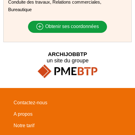
Conduite des travaux, Relations commerciales,
Bureautique
Obtenir ses coordonnées
ARCHIJOBBTP
un site du groupe
Contactez-nous
A propos
Notre tarif