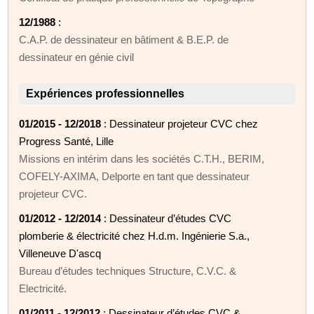
12/1988
:
C.A.P. de dessinateur en bâtiment & B.E.P. de
dessinateur en génie civil
Expériences professionnelles
01/2015 - 12/2018
: Dessinateur projeteur CVC chez
Progress Santé, Lille
Missions en intérim dans les sociétés C.T.H., BERIM,
COFELY-AXIMA, Delporte en tant que dessinateur
projeteur CVC.
01/2012 - 12/2014
: Dessinateur d’études CVC
plomberie & électricité chez H.d.m. Ingénierie S.a.,
Villeneuve D'ascq
Bureau d’études techniques Structure, C.V.C. &
Electricité.
01/2011 - 12/2012
: Dessinateur d’études CVC &