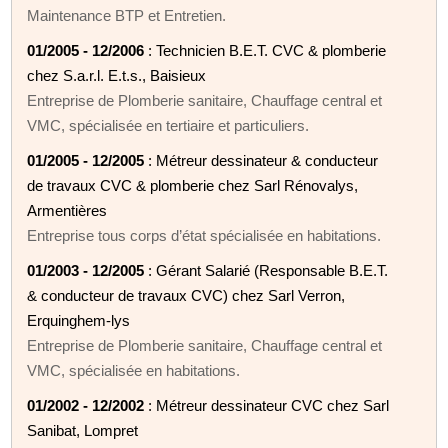
Maintenance BTP et Entretien.
01/2005 - 12/2006
: Technicien B.E.T. CVC & plomberie
chez S.a.r.l. E.t.s., Baisieux
Entreprise de Plomberie sanitaire, Chauffage central et
VMC, spécialisée en tertiaire et particuliers.
01/2005 - 12/2005
: Métreur dessinateur & conducteur
de travaux CVC & plomberie chez Sarl Rénovalys,
Armentières
Entreprise tous corps d’état spécialisée en habitations.
01/2003 - 12/2005
: Gérant Salarié (Responsable B.E.T.
& conducteur de travaux CVC) chez Sarl Verron,
Erquinghem-lys
Entreprise de Plomberie sanitaire, Chauffage central et
VMC, spécialisée en habitations.
01/2002 - 12/2002
: Métreur dessinateur CVC chez Sarl
Sanibat, Lompret