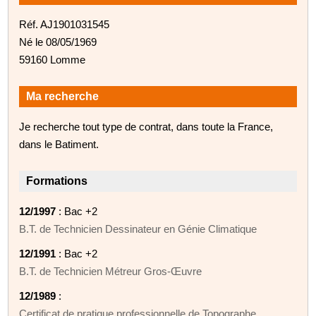
Réf. AJ1901031545
Né le 08/05/1969
59160 Lomme
Ma recherche
Je recherche tout type de contrat, dans toute la France,
dans le Batiment.
Formations
12/1997
: Bac +2
B.T. de Technicien Dessinateur en Génie Climatique
12/1991
: Bac +2
B.T. de Technicien Métreur Gros-Œuvre
12/1989
:
Certificat de pratique professionnelle de Topographe