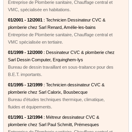
Entreprise de Plomberie sanitaire, Chauffage central et
VMC, spécialisée en habitations.
01/2001 - 12/2001
: Technicien Dessinateur CVC &
plomberie chez Sarl Renard, Amélie-les-bains
Entreprise de Plomberie sanitaire, Chauffage central et
VMC spécialisée en tertiaire.
01/1999 - 12/2000
: Dessinateur CVC & plomberie chez
Sarl Dessin Computer, Erquinghem-lys
Bureau de dessin travaillant en sous-traitance pour des
B.E.T. importants.
01/1995 - 12/1999
: Technicien dessinateur CVC &
plomberie chez Sarl Calorix, Bousbecque
Bureau d’études techniques thermique, climatique,
fluides et équipements.
01/1991 - 12/1994
: Métreur dessinateur CVC &
plomberie chez Sarl Paul Schmitt, Prémesques
Entreprise de Plomberie sanitaire, Chauffage central et