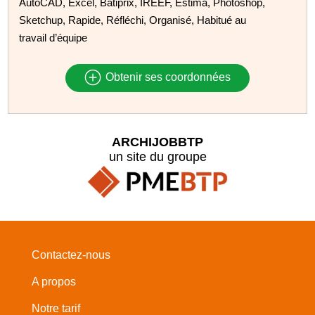
AutoCAD, Excel, Batiprix, IREEF, Estima, Photoshop,
Sketchup, Rapide, Réfléchi, Organisé, Habitué au
travail d’équipe
Obtenir ses coordonnées
ARCHIJOBBTP
un site du groupe
Contactez-nous
A propos
Notre tarif