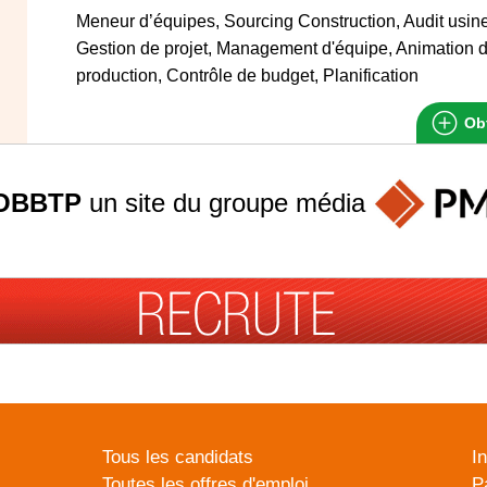
Meneur d’équipes, Sourcing Construction, Audit usin
Gestion de projet, Management d'équipe, Animation d
production, Contrôle de budget, Planification
Obt
OBBTP
un site du groupe
média
Tous les candidats
I
Toutes les offres d'emploi
P