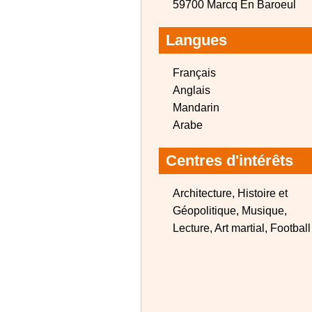
59700 Marcq En Baroeul
Langues
Français
Anglais
Mandarin
Arabe
Centres d'intérêts
Architecture, Histoire et
Géopolitique, Musique,
Lecture, Art martial, Football