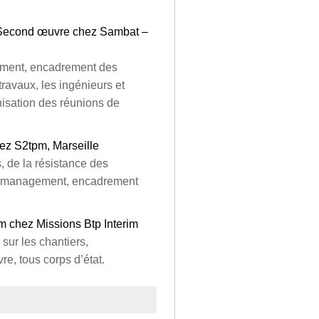
 Second œuvre chez Sambat –
ement, encadrement des
travaux, les ingénieurs et
nisation des réunions de
ez S2tpm, Marseille
 de la résistance des
on, management, encadrement
im chez Missions Btp Interim
ur les chantiers,
e, tous corps d’état.