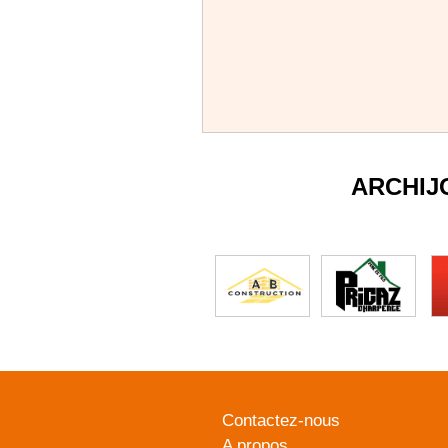
ARCHIJ
Contactez-nous
A propos