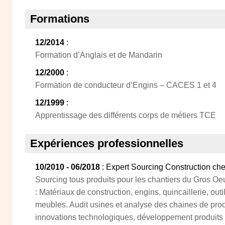
Formations
12/2014
:
Formation d’Anglais et de Mandarin
12/2000
:
Formation de conducteur d’Engins – CACES 1 et 4
12/1999
:
Apprentissage des différents corps de métiers TCE
Expériences professionnelles
10/2010 - 06/2018
: Expert Sourcing Construction ch
Sourcing tous produits pour les chantiers du Gros Oe
: Matériaux de construction, engins, quincaillerie, outi
meubles. Audit usines et analyse des chaines de prod
innovations technologiques, développement produits 