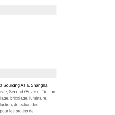
ez Sourcing Asia, Shanghai
uvre, Second Œuvre et Finition
llage, bricolage, luminaire,
uction, détection des
pour les projets de