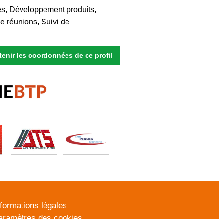
es, Développement produits,
e réunions, Suivi de
enir les coordonnées de ce profil
nformations légales
aramètres des cookies