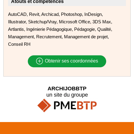
Atouts et compétences
AutoCAD, Revit, Archicad, Photoshop, InDesign,
Illustrator, Sketchup/Vray, Microsoft Office, 3DS Max,
Artlantis, Ingénierie Pédagogique, Pédagogie, Qualité,
Management, Recrutement, Management de projet,
Conseil RH
Obtenir ses coordonnées
ARCHIJOBBTP
un site du groupe