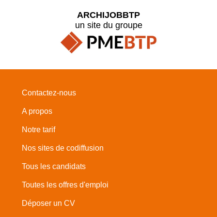
ARCHIJOBBTP
un site du groupe
Contactez-nous
A propos
Notre tarif
Nos sites de codiffusion
Tous les candidats
Toutes les offres d'emploi
Déposer un CV