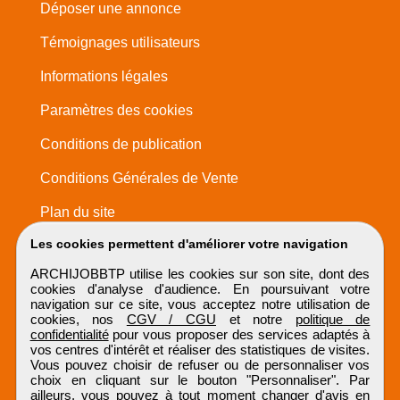
Déposer une annonce
Témoignages utilisateurs
Informations légales
Paramètres des cookies
Conditions de publication
Conditions Générales de Vente
Plan du site
Les cookies permettent d'améliorer votre navigation
ARCHIJOBBTP utilise les cookies sur son site, dont des
cookies d'analyse d'audience. En poursuivant votre
navigation sur ce site, vous acceptez notre utilisation de
cookies, nos
CGV / CGU
et notre
politique de
confidentialité
pour vous proposer des services adaptés à
vos centres d'intérêt et réaliser des statistiques de visites.
Vous pouvez choisir de refuser ou de personnaliser vos
choix en cliquant sur le bouton "Personnaliser". Par
ailleurs, vous pouvez à tout moment changer d'avis en