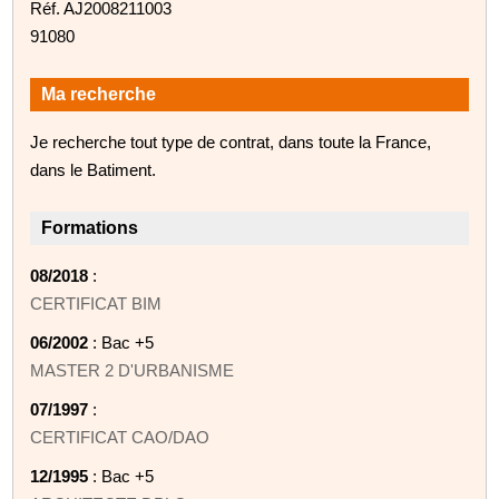
Réf. AJ2008211003
91080
Ma recherche
Je recherche tout type de contrat, dans toute la France,
dans le Batiment.
Formations
08/2018
:
CERTIFICAT BIM
06/2002
: Bac +5
MASTER 2 D'URBANISME
07/1997
:
CERTIFICAT CAO/DAO
12/1995
: Bac +5