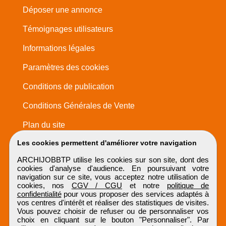
Déposer une annonce
Témoignages utilisateurs
Informations légales
Paramètres des cookies
Conditions de publication
Conditions Générales de Vente
Plan du site
Les cookies permettent d'améliorer votre navigation
ARCHIJOBBTP utilise les cookies sur son site, dont des
cookies d'analyse d'audience. En poursuivant votre
navigation sur ce site, vous acceptez notre utilisation de
cookies, nos
CGV / CGU
et notre
politique de
confidentialité
pour vous proposer des services adaptés à
vos centres d'intérêt et réaliser des statistiques de visites.
Vous pouvez choisir de refuser ou de personnaliser vos
choix en cliquant sur le bouton "Personnaliser". Par