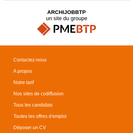
ARCHIJOBBTP
un site du groupe
Contactez-nous
A propos
Notre tarif
Nos sites de codiffusion
Tous les candidats
Toutes les offres d'emploi
Déposer un CV