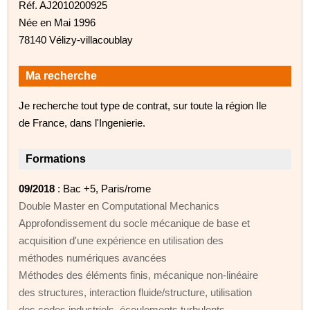
Réf. AJ2010200925
Née en Mai 1996
78140 Vélizy-villacoublay
Ma recherche
Je recherche tout type de contrat, sur toute la région Ile
de France, dans l'Ingenierie.
Formations
09/2018
: Bac +5, Paris/rome
Double Master en Computational Mechanics
Approfondissement du socle mécanique de base et
acquisition d'une expérience en utilisation des
méthodes numériques avancées
Méthodes des éléments finis, mécanique non‑linéaire
des structures, interaction fluide/structure, utilisation
des codes industriels, écoulements turbulents