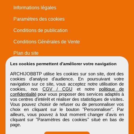
Informations légales
Paramètres des cookies
Conditions de publication
Conditions Générales de Vente
Plan du site
Les cookies permettent d'améliorer votre navigation
ARCHIJOBBTP utilise les cookies sur son site, dont des
cookies d'analyse d'audience. En poursuivant votre
navigation sur ce site, vous acceptez notre utilisation de
cookies, nos
CGV / CGU
et notre
politique de
confidentialité
pour vous proposer des services adaptés à
vos centres d'intérêt et réaliser des statistiques de visites.
Vous pouvez choisir de refuser ou de personnaliser vos
choix en cliquant sur le bouton "Personnaliser". Par
ailleurs, vous pouvez à tout moment changer d'avis en
cliquant sur "Paramètres des cookies" situé en bas de
page.