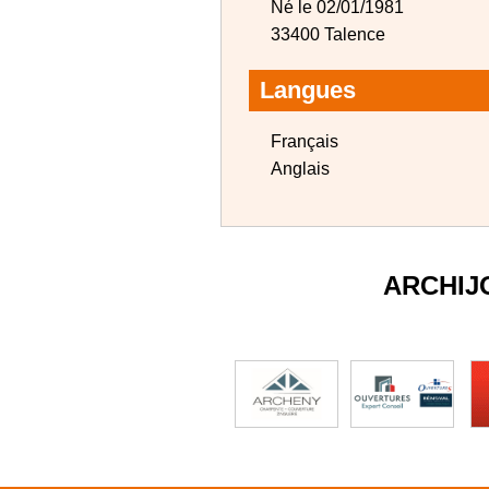
Né le 02/01/1981
33400 Talence
Langues
Français
Anglais
ARCHIJ