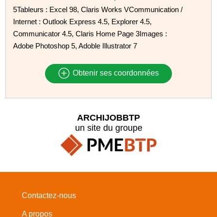
5Tableurs : Excel 98, Claris Works VCommunication /
Internet : Outlook Express 4.5, Explorer 4.5,
Communicator 4.5, Claris Home Page 3Images :
Adobe Photoshop 5, Adoble Illustrator 7
Obtenir ses coordonnées
ARCHIJOBBTP
un site du groupe
Contactez-nous
A propos