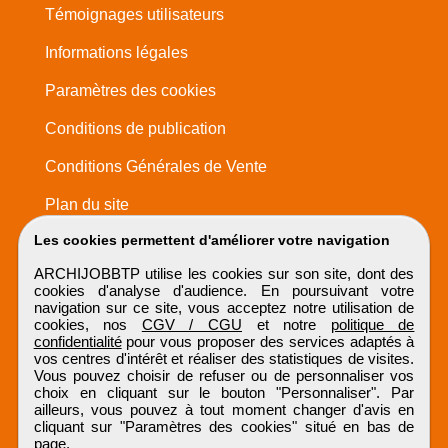
Témoignages utilisateurs
Informations légales
Paramètres des cookies
Conditions de publication
Conditions Générales de Vente
Plan du site
Les cookies permettent d'améliorer votre navigation
ARCHIJOBBTP utilise les cookies sur son site, dont des
cookies d'analyse d'audience. En poursuivant votre
navigation sur ce site, vous acceptez notre utilisation de
cookies, nos
CGV / CGU
et notre
politique de
confidentialité
pour vous proposer des services adaptés à
vos centres d'intérêt et réaliser des statistiques de visites.
Vous pouvez choisir de refuser ou de personnaliser vos
choix en cliquant sur le bouton "Personnaliser". Par
ailleurs, vous pouvez à tout moment changer d'avis en
cliquant sur "Paramètres des cookies" situé en bas de
page.