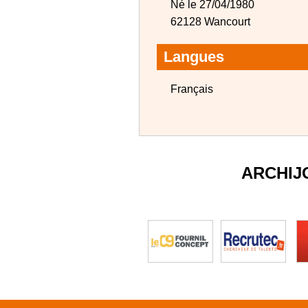
Né le 27/04/1980
62128 Wancourt
Langues
Français
ARCHIJ