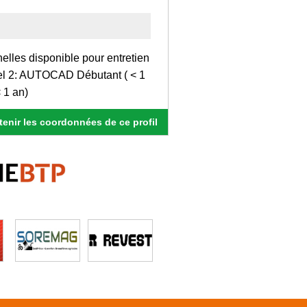
elles disponible pour entretien
ciel 2: AUTOCAD Débutant ( < 1
 1 an)
enir les coordonnées de ce profil