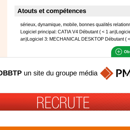
Atouts et compétences
sérieux, dynamique, mobile, bonnes qualités relationn
Logiciel principal: CATIA V4 Débutant ( < 1 an)Logi
an)Logiciel 3: MECHANICAL DESKTOP Débutant ( <
Obt
OBBTP
un site du groupe
média