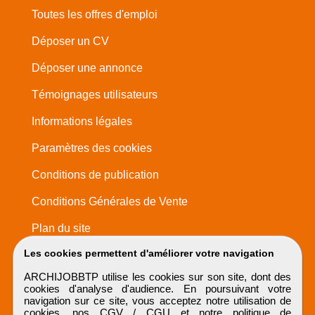
Toutes les offres d'emploi
Déposer un CV
Déposer une annonce
Témoignages utilisateurs
Informations légales
Paramètres des cookies
Conditions de publication
Conditions Générales de Vente
Plan du site
Les cookies permettent d'améliorer votre navigation
ARCHIJOBBTP utilise les cookies sur son site, dont des
cookies d'analyse d'audience. En poursuivant votre
navigation sur ce site, vous acceptez notre utilisation de
cookies, nos
CGV / CGU
et notre
politique de