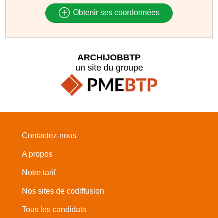
Obtenir ses coordonnées
ARCHIJOBBTP
un site du groupe
Contactez-nous
A propos
Notre tarif
Nos sites de codiffusion
Tous les candidats