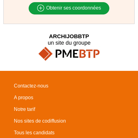
Obtenir ses coordonnées
ARCHIJOBBTP
un site du groupe
Contactez-nous
A propos
Notre tarif
Nos sites de codiffusion
Tous les candidats