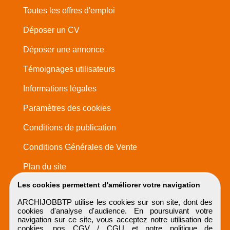
Toutes les offres d'emploi
Déposer un CV
Déposer une annonce
Témoignages utilisateurs
Informations légales
Paramètres des cookies
Conditions de publication
Conditions Générales de Vente
Plan du site
Les cookies permettent d'améliorer votre navigation
ARCHIJOBBTP utilise les cookies sur son site, dont des
cookies d'analyse d'audience. En poursuivant votre
navigation sur ce site, vous acceptez notre utilisation de
cookies, nos
CGV / CGU
et notre
politique de