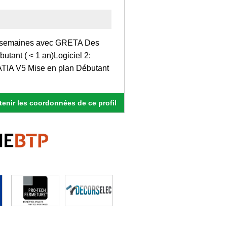
 7 semaines avec GRETA Des
utant ( < 1 an)Logiciel 2:
CATIA V5 Mise en plan Débutant
enir les coordonnées de ce profil