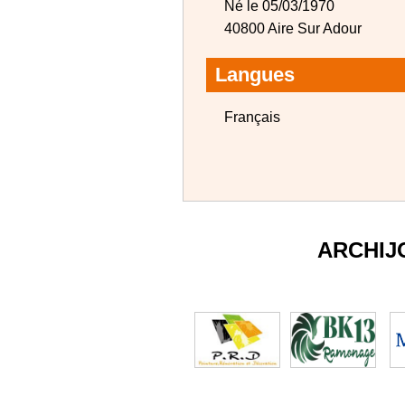
Né le 05/03/1970
40800 Aire Sur Adour
Langues
Français
ARCHIJ