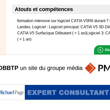
Atouts et compétences
formation intensive sur logiciel CATIA V5R6 durant
Landes. Logiciel : Logiciel principal: CATIA V5 3D Déb
CATIA V5 Surfacique Débutant ( < 1 an)Logiciel 3: 
( < 1 an)
Obt
OBBTP
un site du groupe
média