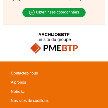
Obtenir ses coordonnées
ARCHIJOBBTP
un site du groupe
Contactez-nous
A propos
Notre tarif
Nos sites de codiffusion