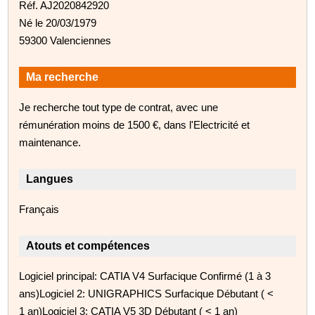
Réf. AJ2020842920
Né le 20/03/1979
59300 Valenciennes
Ma recherche
Je recherche tout type de contrat, avec une
rémunération moins de 1500 €, dans l'Electricité et
maintenance.
Langues
Français
Atouts et compétences
Logiciel principal: CATIA V4 Surfacique Confirmé (1 à 3
ans)Logiciel 2: UNIGRAPHICS Surfacique Débutant ( <
1 an)Logiciel 3: CATIA V5 3D Débutant ( < 1 an)