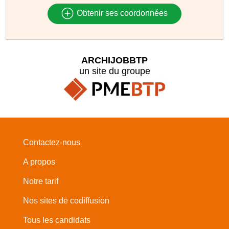
Obtenir ses coordonnées
ARCHIJOBBTP
un site du groupe
Contactez-nous
A propos
Notre tarif
Nos sites de codiffusion
Tous les candidats