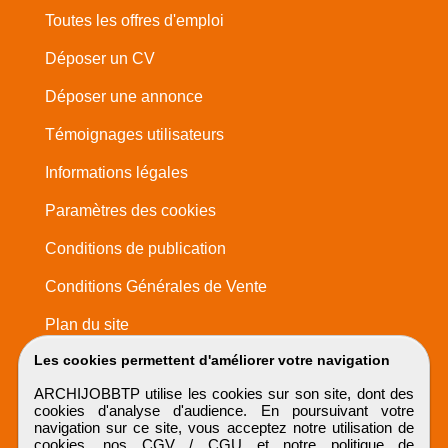
Toutes les offres d'emploi
Déposer un CV
Déposer une annonce
Témoignages utilisateurs
Informations légales
Paramètres des cookies
Conditions de publication
Conditions Générales de Vente
Plan du site
Les cookies permettent d'améliorer votre navigation
ARCHIJOBBTP utilise les cookies sur son site, dont des
cookies d'analyse d'audience. En poursuivant votre
navigation sur ce site, vous acceptez notre utilisation de
cookies, nos
CGV / CGU
et notre
politique de