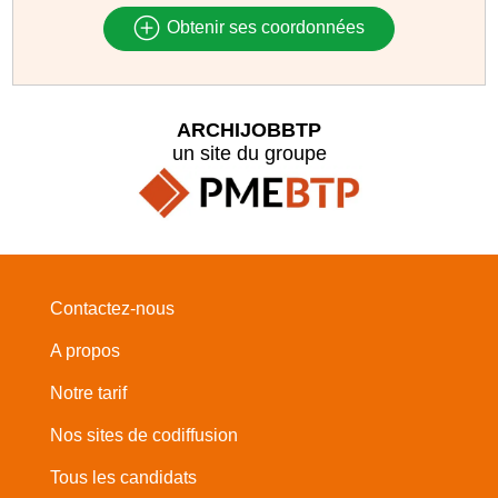
Obtenir ses coordonnées
ARCHIJOBBTP
un site du groupe
Contactez-nous
A propos
Notre tarif
Nos sites de codiffusion
Tous les candidats