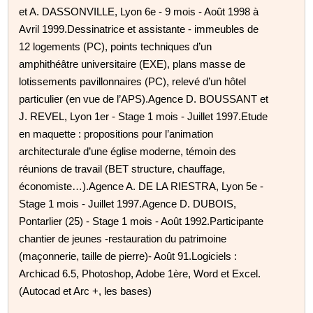
et A. DASSONVILLE, Lyon 6e - 9 mois - Août 1998 à
Avril 1999.Dessinatrice et assistante - immeubles de
12 logements (PC), points techniques d’un
amphithéâtre universitaire (EXE), plans masse de
lotissements pavillonnaires (PC), relevé d’un hôtel
particulier (en vue de l’APS).Agence D. BOUSSANT et
J. REVEL, Lyon 1er - Stage 1 mois - Juillet 1997.Etude
en maquette : propositions pour l’animation
architecturale d’une église moderne, témoin des
réunions de travail (BET structure, chauffage,
économiste…).Agence A. DE LA RIESTRA, Lyon 5e -
Stage 1 mois - Juillet 1997.Agence D. DUBOIS,
Pontarlier (25) - Stage 1 mois - Août 1992.Participante
chantier de jeunes -restauration du patrimoine
(maçonnerie, taille de pierre)- Août 91.Logiciels :
Archicad 6.5, Photoshop, Adobe 1ère, Word et Excel.
(Autocad et Arc +, les bases)