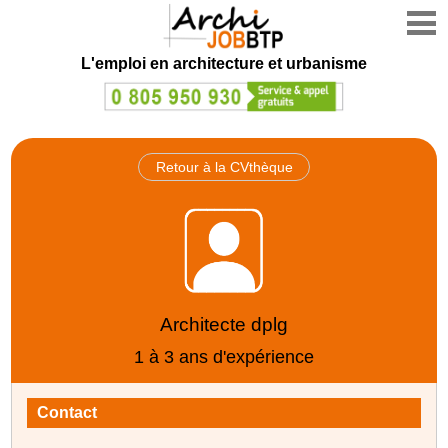
L'emploi en architecture et urbanisme
Retour à la CVthèque
Architecte dplg
1 à 3 ans d'expérience
Contact