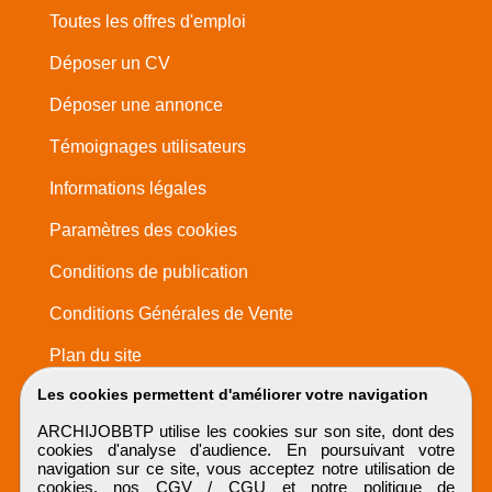
Toutes les offres d'emploi
Déposer un CV
Déposer une annonce
Témoignages utilisateurs
Informations légales
Paramètres des cookies
Conditions de publication
Conditions Générales de Vente
Plan du site
Les cookies permettent d'améliorer votre navigation
ARCHIJOBBTP utilise les cookies sur son site, dont des
cookies d'analyse d'audience. En poursuivant votre
navigation sur ce site, vous acceptez notre utilisation de
cookies, nos
CGV / CGU
et notre
politique de