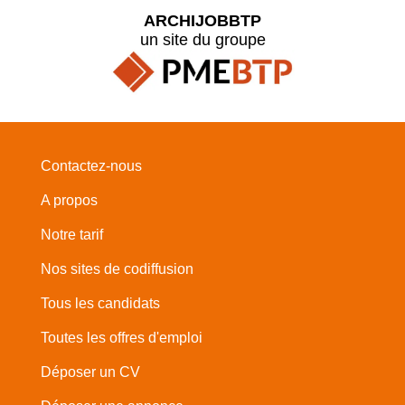
ARCHIJOBBTP
un site du groupe
Contactez-nous
A propos
Notre tarif
Nos sites de codiffusion
Tous les candidats
Toutes les offres d'emploi
Déposer un CV