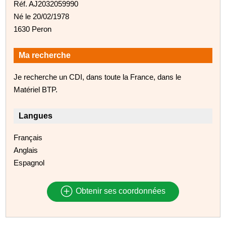
Réf. AJ2032059990
Né le 20/02/1978
1630 Peron
Ma recherche
Je recherche un CDI, dans toute la France, dans le
Matériel BTP.
Langues
Français
Anglais
Espagnol
Obtenir ses coordonnées