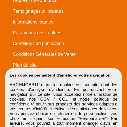
Déposer une annonce
Témoignages utilisateurs
Informations légales
Paramètres des cookies
Conditions de publication
Conditions Générales de Vente
Plan du site
Les cookies permettent d'améliorer votre navigation
ARCHIJOBBTP utilise les cookies sur son site, dont des
cookies d'analyse d'audience. En poursuivant votre
navigation sur ce site, vous acceptez notre utilisation de
cookies, nos
CGV / CGU
et notre
politique de
confidentialité
pour vous proposer des services adaptés à
vos centres d'intérêt et réaliser des statistiques de visites.
Vous pouvez choisir de refuser ou de personnaliser vos
choix en cliquant sur le bouton "Personnaliser". Par
ailleurs, vous pouvez à tout moment changer d'avis en