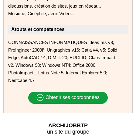
discussions, création de sites, jeux en réseau…
Musique, Cinéphile, Jeux Vidéo…
Atouts et compétences
CONNAISSANCES INFORMATIQUES Ideas ms v8;
ProIngineer 2000i²; Unigraphics v16; Catia v4, v5; Solid
Edge; AutoCAD 14; D.M.T. 20; EUCLID; Claris Impact
v2. Windows 98; Windows NT4; Office 2000;
PhotoImpact... Lotus Note 5; Internet Explorer 5.0;
Nestcape 4.7
Obtenir ses coordonnées
ARCHIJOBBTP
un site du groupe