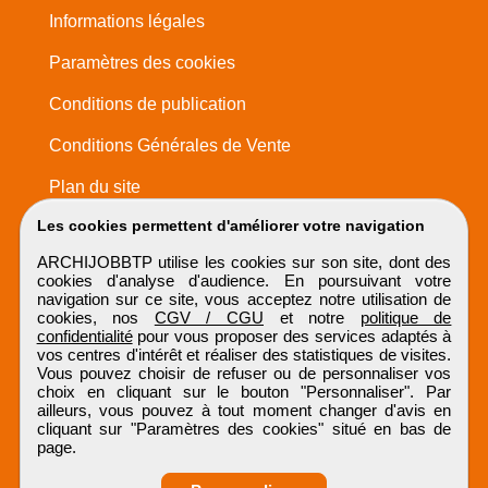
Informations légales
Paramètres des cookies
Conditions de publication
Conditions Générales de Vente
Plan du site
Les cookies permettent d'améliorer votre navigation
ARCHIJOBBTP utilise les cookies sur son site, dont des
cookies d'analyse d'audience. En poursuivant votre
navigation sur ce site, vous acceptez notre utilisation de
cookies, nos
CGV / CGU
et notre
politique de
confidentialité
pour vous proposer des services adaptés à
vos centres d'intérêt et réaliser des statistiques de visites.
Vous pouvez choisir de refuser ou de personnaliser vos
choix en cliquant sur le bouton "Personnaliser". Par
ailleurs, vous pouvez à tout moment changer d'avis en
cliquant sur "Paramètres des cookies" situé en bas de
page.