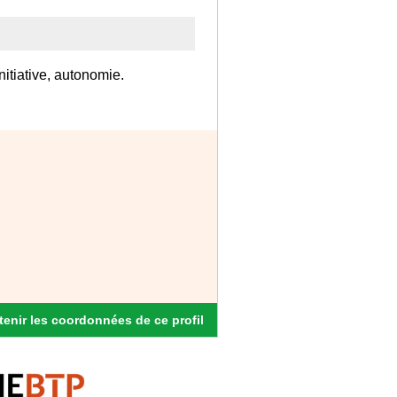
nitiative, autonomie.
enir les coordonnées de ce profil