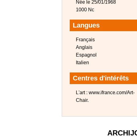
Née le 25/01/1968
1000 Nc
Langues
Français
Anglais
Espagnol
Italien
Centres d'intérêts
L'art : www.ifrance.com/Art-
Chair.
ARCHIJ