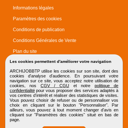
Informations légales
Paramètres des cookies
Conditions de publication
Conditions Générales de Vente
Plan du site
Les cookies permettent d'améliorer votre navigation
ARCHIJOBBTP utilise les cookies sur son site, dont des
cookies d'analyse d'audience. En poursuivant votre
navigation sur ce site, vous acceptez notre utilisation de
cookies, nos
CGV / CGU
et notre
politique de
confidentialité
pour vous proposer des services adaptés à
vos centres d'intérêt et réaliser des statistiques de visites.
Vous pouvez choisir de refuser ou de personnaliser vos
choix en cliquant sur le bouton "Personnaliser". Par
ailleurs, vous pouvez à tout moment changer d'avis en
cliquant sur "Paramètres des cookies" situé en bas de
page.