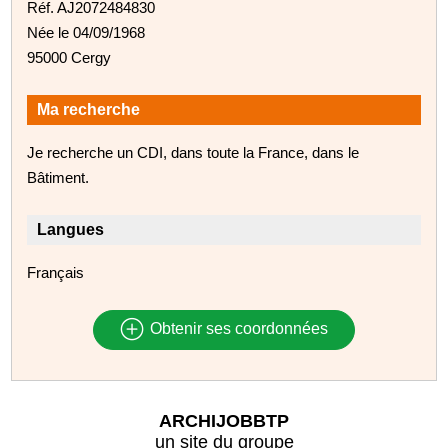
Réf. AJ2072484830
Née le 04/09/1968
95000 Cergy
Ma recherche
Je recherche un CDI, dans toute la France, dans le
Bâtiment.
Langues
Français
Obtenir ses coordonnées
ARCHIJOBBTP
un site du groupe