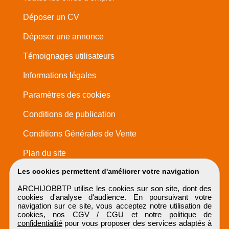
Déposer un CV
Déposer une annonce
Témoignages utilisateurs
Informations légales
Paramètres des cookies
Conditions de publication
Conditions Générales de Vente
Plan du site
Les cookies permettent d'améliorer votre navigation
ARCHIJOBBTP utilise les cookies sur son site, dont des
cookies d'analyse d'audience. En poursuivant votre
navigation sur ce site, vous acceptez notre utilisation de
cookies, nos
CGV / CGU
et notre
politique de
confidentialité
pour vous proposer des services adaptés à