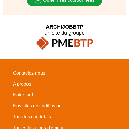
Obtenir ses coordonnées
ARCHIJOBBTP
un site du groupe
Contactez-nous
A propos
Notre tarif
Nos sites de codiffusion
Tous les candidats
Toutes les offres d'emploi