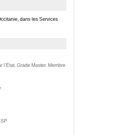
Occitanie, dans les Services
r l’État. Grade Master. Membre
e
CBSP