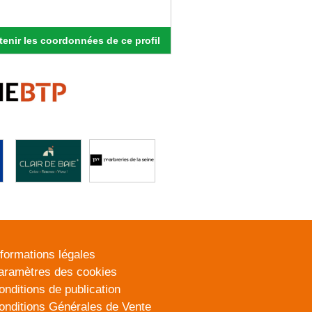
enir les coordonnées de ce profil
nformations légales
aramètres des cookies
onditions de publication
onditions Générales de Vente