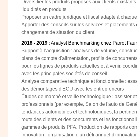
Diversifier les produits proposés aux clients existants
liquidités en produits
Proposer un cadre juridique et fiscal adapté à chaqu
Apporter des conseils sur les services et placements et
changement de situation du client
2018 - 2019
: Analyst Benchmarking chez Parrot Fau
Support à l’acquisition : analyses de volume, constr
plans de compte d'alimentation, profils de concurre
pour les lignes de produits actuelles et à venir, coor
avec les principales sociétés de conseil
Analyse comparative technique et fonctionnelle : essa
des démontages d'ECU avec les entrepreneurs
Études de marché et veille technologique : assister et 
professionnels (par exemple, Salon de l'auto de Genèv
tendances automobiles et technologiques, la pertinenc
route des clients et des concurrents et les fonctionnali
gammes de produits PFA. Production de rapports comp
Innovation : organisation d'un défi annuel d'innovation