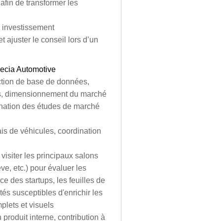
 afin de transformer les
e investissement
 ajuster le conseil lors d’un
recia Automotive
uction de base de données,
nts, dimensionnement du marché
dination des études de marché
is de véhicules, coordination
visiter les principaux salons
e, etc.) pour évaluer les
e des startups, les feuilles de
tés susceptibles d'enrichir les
lets et visuels
 produit interne, contribution à