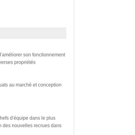
 d'améliorer son fonctionnement
verses propriétés
équats au marché et conception
efs d'équipe dans le plus
on des nouvelles recrues dans