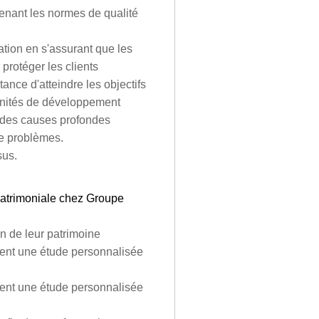
tenant les normes de qualité
ation en s'assurant que les
 protéger les clients
tance d'atteindre les objectifs
unités de développement
e des causes profondes
de problèmes.
sus.
 patrimoniale chez Groupe
n de leur patrimoine
lient une étude personnalisée
lient une étude personnalisée