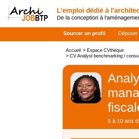
L'emploi dédié à l'archite
De la conception à l'aménageme
Sourcer un profil
Déposer
Accueil
>
Espace CVthèque
>
CV Analyst benchmarking / consult
Analy
manag
fisca
5 à 10 ans d