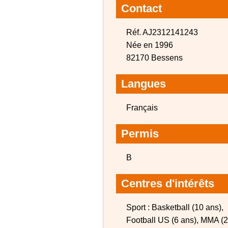
Contact
Réf. AJ2312141243
Née en 1996
82170 Bessens
Langues
Français
Permis
B
Centres d'intérêts
Sport : Basketball (10 ans),
Football US (6 ans), MMA (2