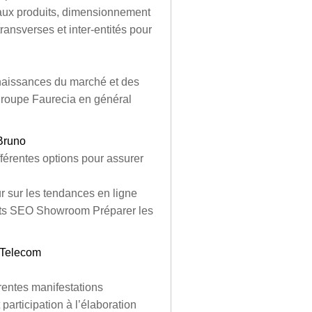
veaux produits, dimensionnement
transverses et inter-entités pour
naissances du marché et des
 groupe Faurecia en général
Bruno
fférentes options pour assurer
r sur les tendances en ligne
nts SEO Showroom Préparer les
 Telecom
érentes manifestations
articipation à l’élaboration