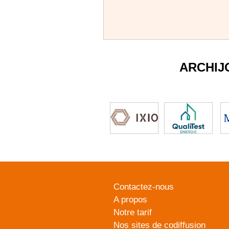
ARCHIJ
Contactez-nous
A propos
Notre tarif
Nos sites de codiffusion