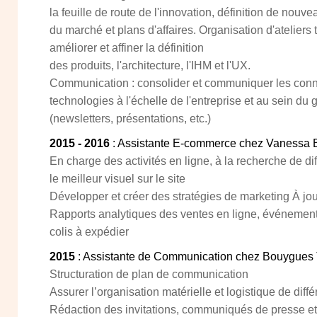
la feuille de route de l'innovation, définition de nou
du marché et plans d'affaires. Organisation d'ateliers 
améliorer et affiner la définition
des produits, l'architecture, l'IHM et l'UX.
Communication : consolider et communiquer les con
technologies à l'échelle de l'entreprise et au sein du
(newsletters, présentations, etc.)
2015 - 2016
: Assistante E-commerce chez Vanessa 
En charge des activités en ligne, à la recherche de di
le meilleur visuel sur le site
Développer et créer des stratégies de marketing À jou
Rapports analytiques des ventes en ligne, événeme
colis à expédier
2015
: Assistante de Communication chez Bouygues
Structuration de plan de communication
Assurer l’organisation matérielle et logistique de diff
Rédaction des invitations, communiqués de presse et p