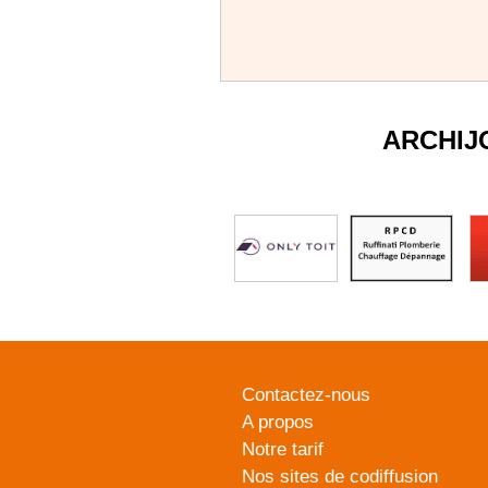
ARCHIJ
Contactez-nous
A propos
Notre tarif
Nos sites de codiffusion