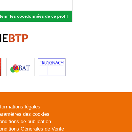
enir les coordonnées de ce profil
nformations légales
aramètres des cookies
onditions de publication
onditions Générales de Vente