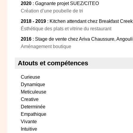
2020
: Gagnante projet SUEZ/CITEO
Création d’une poubelle de tri
2018 - 2019
: Kitchen attendant chez Breakfast Creek 
Ésthétique des plats et vitrine du restaurant
2016
: Stage de vente chez Ariva Chaussure, Angoul
Aménagement boutique
Atouts et compétences
Curieuse
Dynamique
Meticuleuse
Creative
Determinée
Empathique
Vivante
Intuitive