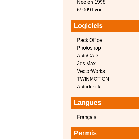
Née en 1998
69009 Lyon
Logiciels
Pack Office
Photoshop
AutoCAD
3ds Max
VectorWorks
TWINMOTION
Autodesck
Langues
Français
Permis