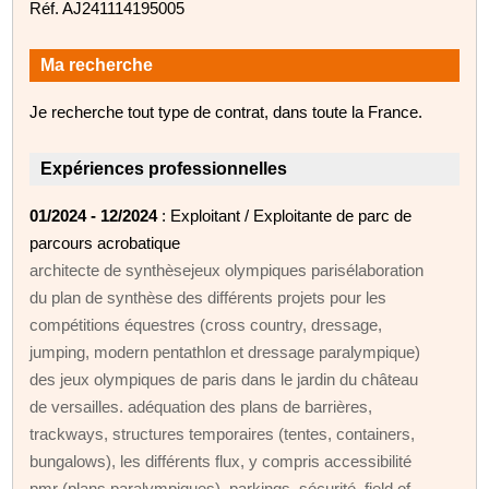
Réf. AJ241114195005
Ma recherche
Je recherche tout type de contrat, dans toute la France.
Expériences professionnelles
01/2024 - 12/2024
: Exploitant / Exploitante de parc de
parcours acrobatique
architecte de synthèsejeux olympiques parisélaboration
du plan de synthèse des différents projets pour les
compétitions équestres (cross country, dressage,
jumping, modern pentathlon et dressage paralympique)
des jeux olympiques de paris dans le jardin du château
de versailles. adéquation des plans de barrières,
trackways, structures temporaires (tentes, containers,
bungalows), les différents flux, y compris accessibilité
pmr (plans paralympiques), parkings, sécurité, field of