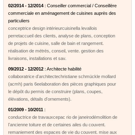
02/2014 - 12/2014
: Conseiller commercial / Conseillère
commerciale en aménagement de cuisines auprès des
particuliers
conceptrice design intérieurcuisinella levallois
perretaccueil des clients, analyse de plans, conception
de projets de cuisine, salle de bain et rangement.
réalisation de métrés, conseil, vente. gestion des
livraisons, installations et sav.
09/2012 - 12/2012
: Architecte habilité
collaboratrice d'architectechristiane schmückle mollard
(acmh) paris 6eelaboration des pièces graphiques pour
le dépôt du permis de construire (plans, coupes,
élévations, détails d'ornements).
01/2009 - 10/2011
:
conductrice de travauxcepac rio de janeirodémolition de
l'ancienne toiture et de certaines ailes du couvent.
remaniement des espaces de vie du couvent. mise aux