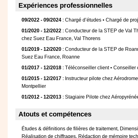
Expériences professionnelles
09/2022 - 09/2024
: Chargé d’études • Chargé de pro
01/2020 - 12/2022
: Conducteur de la STEP de Val Th
chez Suez Eau France, Val Thorens
01/2019 - 12/2020
: Conducteur de la STEP de Roann
Suez Eau France, Roanne
01/2017 - 12/2018
: Téléconseiller client • Conseiller
01/2015 - 12/2017
: Instructeur pilote chez Aérodrom
Montpellier
01/2012 - 12/2013
: Stagiaire Pilote chez Aéropyréné
Atouts et compétences
Études & définitions de filières de traitement, Dimens
Réalisation de chiffrages, Rédaction de mémoire tec