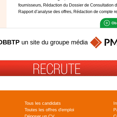
fournisseurs, Rédaction du Dossier de Consultation d
Rapport d’analyse des offres, Rédaction de compte re
Obt
OBBTP
un site du groupe
média
Tous les candidats
I
Toutes les offres d'emploi
P
Déposer un CV
C