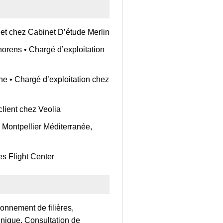
jet chez Cabinet D’étude Merlin
orens • Chargé d’exploitation
e • Chargé d’exploitation chez
 client chez Veolia
e Montpellier Méditerranée,
es Flight Center
ionnement de filières,
hnique, Consultation de