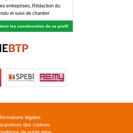
es entreprises, Rédaction du
ndu et suivi de chantier
enir les coordonnées de ce profil
nformations légales
aramètres des cookies
onditions de publication