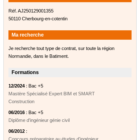
Réf. AJ250129001355
50110 Cherbourg-en-cotentin
Ma recherche
Je recherche tout type de contrat, sur toute la région
Normandie, dans le Batiment.
Formations
12/2024
: Bac +5
Mastère Spécialisé Expert BIM et SMART
Construction
06/2016
: Bac +5
Diplôme d’ingénieur génie civil
06/2012
:
Concours préparatoire au études d'ingénieur