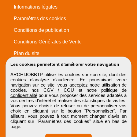
Informations légales
Paramètres des cookies
Conditions de publication
Conditions Générales de Vente
Plan du site
Les cookies permettent d'améliorer votre navigation
ARCHIJOBBTP utilise les cookies sur son site, dont des
cookies d'analyse d'audience. En poursuivant votre
navigation sur ce site, vous acceptez notre utilisation de
cookies, nos
CGV / CGU
et notre
politique de
confidentialité
pour vous proposer des services adaptés à
vos centres d'intérêt et réaliser des statistiques de visites.
Vous pouvez choisir de refuser ou de personnaliser vos
choix en cliquant sur le bouton "Personnaliser". Par
ailleurs, vous pouvez à tout moment changer d'avis en
cliquant sur "Paramètres des cookies" situé en bas de
page.