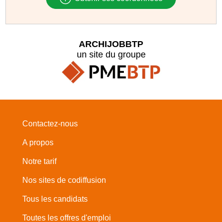
ARCHIJOBBTP
un site du groupe
Contactez-nous
A propos
Notre tarif
Nos sites de codiffusion
Tous les candidats
Toutes les offres d'emploi