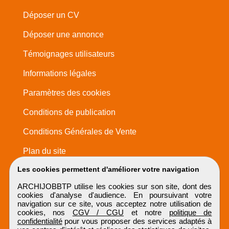
Déposer un CV
Déposer une annonce
Témoignages utilisateurs
Informations légales
Paramètres des cookies
Conditions de publication
Conditions Générales de Vente
Plan du site
Les cookies permettent d'améliorer votre navigation
ARCHIJOBBTP utilise les cookies sur son site, dont des
cookies d'analyse d'audience. En poursuivant votre
navigation sur ce site, vous acceptez notre utilisation de
cookies, nos
CGV / CGU
et notre
politique de
confidentialité
pour vous proposer des services adaptés à