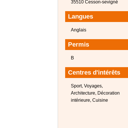
35510 Cesson-sevigné
Langues
Anglais
Permis
B
Centres d'intérêts
Sport, Voyages,
Architecture, Décoration
intérieure, Cuisine