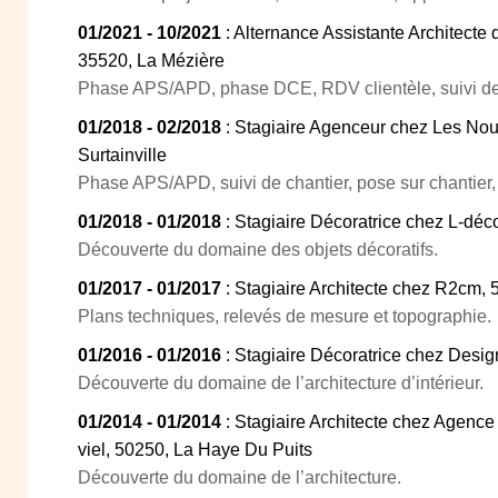
01/2021 - 10/2021
: Alternance Assistante Architecte 
35520, La Mézière
Phase APS/APD, phase DCE, RDV clientèle, suivi de 
01/2018 - 02/2018
: Stagiaire Agenceur chez Les No
Surtainville
Phase APS/APD, suivi de chantier, pose sur chantier
01/2018 - 01/2018
: Stagiaire Décoratrice chez L-déc
Découverte du domaine des objets décoratifs.
01/2017 - 01/2017
: Stagiaire Architecte chez R2cm, 
Plans techniques, relevés de mesure et topographie.
01/2016 - 01/2016
: Stagiaire Décoratrice chez Desi
Découverte du domaine de l’architecture d’intérieur.
01/2014 - 01/2014
: Stagiaire Architecte chez Agence
viel, 50250, La Haye Du Puits
Découverte du domaine de l’architecture.