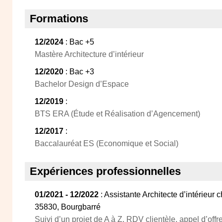
Formations
12/2024
: Bac +5
Mastère Architecture d’intérieur
12/2020
: Bac +3
Bachelor Design d’Espace
12/2019
:
BTS ERA (Étude et Réalisation d’Agencement)
12/2017
:
Baccalauréat ES (Economique et Social)
Expériences professionnelles
01/2021 - 12/2022
: Assistante Architecte d’intérieu
35830, Bourgbarré
Suivi d’un projet de A à Z, RDV clientèle, appel d’offr