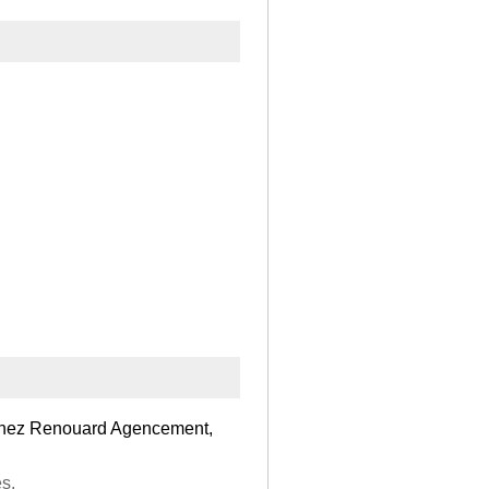
r chez Renouard Agencement,
es.