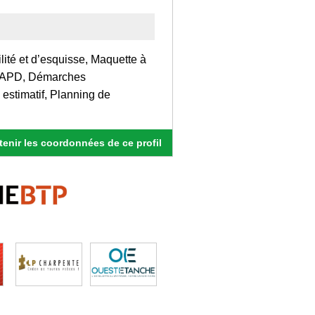
lité et d’esquisse, Maquette à
PS/APD, Démarches
 estimatif, Planning de
enir les coordonnées de ce profil