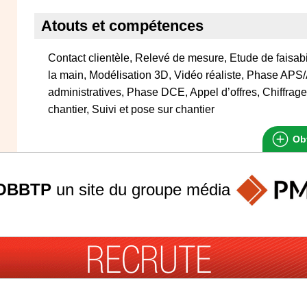
Atouts et compétences
Contact clientèle, Relevé de mesure, Etude de faisabi
la main, Modélisation 3D, Vidéo réaliste, Phase A
administratives, Phase DCE, Appel d’offres, Chiffrage
chantier, Suivi et pose sur chantier
Obt
OBBTP
un site du groupe
média