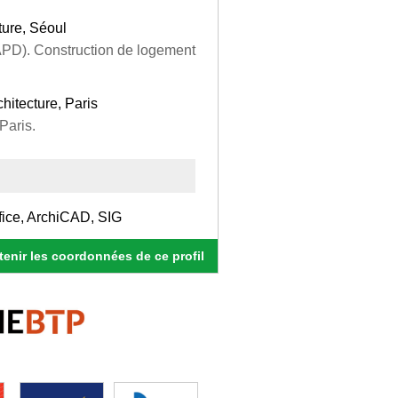
ture, Séoul
APD). Construction de logement
hitecture, Paris
Paris.
fice, ArchiCAD, SIG
enir les coordonnées de ce profil