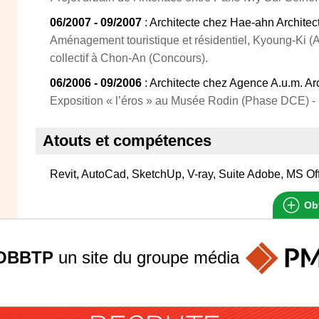
06/2007 - 09/2007
: Architecte chez Hae-ahn Architec
Aménagement touristique et résidentiel, Kyoung-Ki (
collectif à Chon-An (Concours).
06/2006 - 09/2006
: Architecte chez Agence A.u.m. Arc
Exposition « l’éros » au Musée Rodin (Phase DCE) - 
Atouts et compétences
Revit, AutoCad, SketchUp, V-ray, Suite Adobe, MS Of
Obt
OBBTP
un site du groupe
média