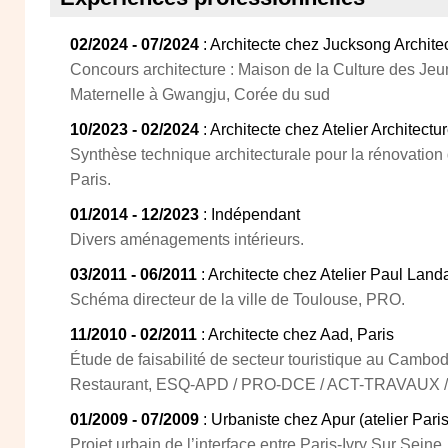
02/2024 - 07/2024
: Architecte chez Jucksong Architec
Concours architecture : Maison de la Culture des Je
Maternelle à Gwangju, Corée du sud
10/2023 - 02/2024
: Architecte chez Atelier Architectu
Synthèse technique architecturale pour la rénovation 
Paris.
01/2014 - 12/2023
: Indépendant
Divers aménagements intérieurs.
03/2011 - 06/2011
: Architecte chez Atelier Paul Land
Schéma directeur de la ville de Toulouse, PRO.
11/2010 - 02/2011
: Architecte chez Aad, Paris
Étude de faisabilité de secteur touristique au Camb
Restaurant, ESQ-APD / PRO-DCE / ACT-TRAVAUX /
01/2009 - 07/2009
: Urbaniste chez Apur (atelier Pari
Projet urbain de l’interface entre Paris-Ivry Sur Seine.