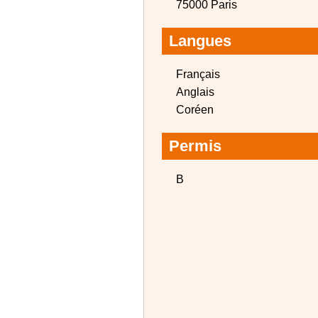
75000 Paris
Langues
Français
Anglais
Coréen
Permis
B