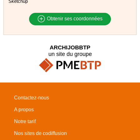
Sketchup
Obtenir ses coordonnées
ARCHIJOBBTP
un site du groupe
Contactez-nous
A propos
Notre tarif
Nos sites de codiffusion