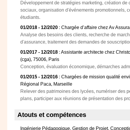
Développement de stratégies marketing, création de 
sociaux, organisation d'événements promotionnels, 
étudiants.
01/2018 - 12/2020
: Chargée d’affaire chez Av Assura
Analyse des besoins des clients, recherche de marché
d'assurance, traitement des demandes de souscriptio
01/2017 - 12/2018
: Assistante architecte chez Christ
(cga), 75006, Paris
Conception, évaluation économique, démarches admin
01/2015 - 12/2016
: Chargées de mission qualité env
Régional Paca, Marseille
Relever des patrimoines des lycées, numériser des per
plans, participer aux réunions de présentation des pro
Atouts et compétences
Ingénierie Pédagogique, Gestion de Projet, Concepti