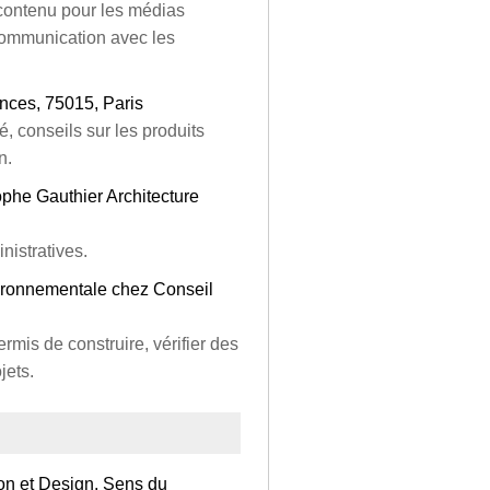
contenu pour les médias
communication avec les
nces, 75015, Paris
, conseils sur les produits
n.
ophe Gauthier Architecture
istratives.
ironnementale chez Conseil
mis de construire, vérifier des
jets.
on et Design, Sens du