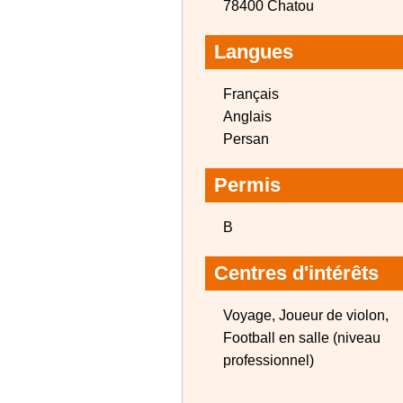
78400 Chatou
Langues
Français
Anglais
Persan
Permis
B
Centres d'intérêts
Voyage, Joueur de violon,
Football en salle (niveau
professionnel)