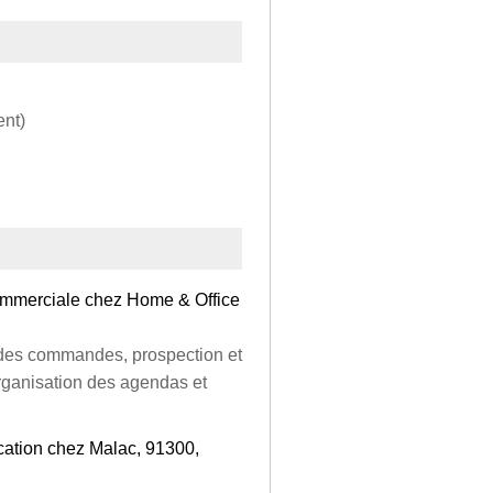
ent)
ommerciale chez Home & Office
i des commandes, prospection et
ganisation des agendas et
cation chez Malac, 91300,