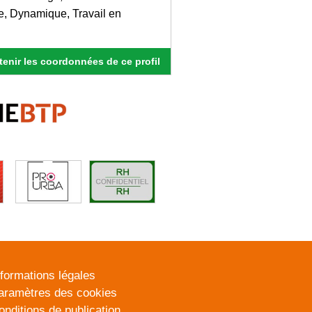
se, Dynamique, Travail en
enir les coordonnées de ce profil
nformations légales
aramètres des cookies
onditions de publication