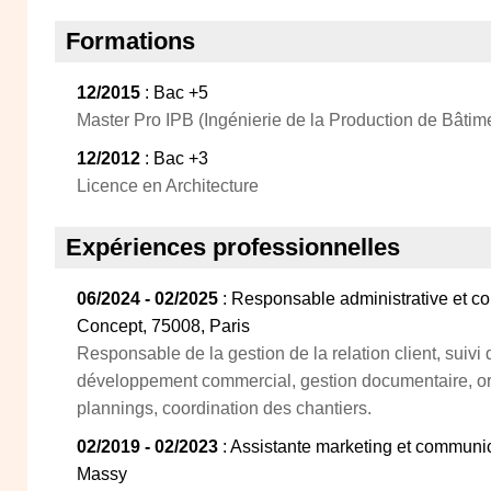
Formations
12/2015
: Bac +5
Master Pro IPB (Ingénierie de la Production de Bâtim
12/2012
: Bac +3
Licence en Architecture
Expériences professionnelles
06/2024 - 02/2025
: Responsable administrative et c
Concept, 75008, Paris
Responsable de la gestion de la relation client, suiv
développement commercial, gestion documentaire, or
plannings, coordination des chantiers.
02/2019 - 02/2023
: Assistante marketing et communi
Massy