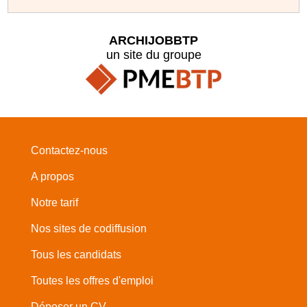
ARCHIJOBBTP
un site du groupe
Contactez-nous
A propos
Notre tarif
Nos sites de codiffusion
Tous les candidats
Toutes les offres d'emploi
Déposer un CV