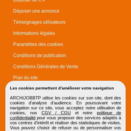
Déposer une annonce
Témoignages utilisateurs
Informations légales
Paramètres des cookies
Conditions de publication
Conditions Générales de Vente
Plan du site
Les cookies permettent d'améliorer votre navigation
ARCHIJOBBTP utilise les cookies sur son site, dont des
cookies d'analyse d'audience. En poursuivant votre
navigation sur ce site, vous acceptez notre utilisation de
cookies, nos
CGV / CGU
et notre
politique de
confidentialité
pour vous proposer des services adaptés à
vos centres d'intérêt et réaliser des statistiques de visites.
Vous pouvez choisir de refuser ou de personnaliser vos