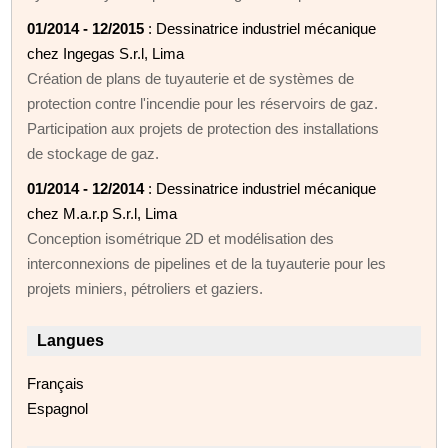
01/2014 - 12/2015
: Dessinatrice industriel mécanique
chez Ingegas S.r.l, Lima
Création de plans de tuyauterie et de systèmes de
protection contre l'incendie pour les réservoirs de gaz.
Participation aux projets de protection des installations
de stockage de gaz.
01/2014 - 12/2014
: Dessinatrice industriel mécanique
chez M.a.r.p S.r.l, Lima
Conception isométrique 2D et modélisation des
interconnexions de pipelines et de la tuyauterie pour les
projets miniers, pétroliers et gaziers.
Langues
Français
Espagnol