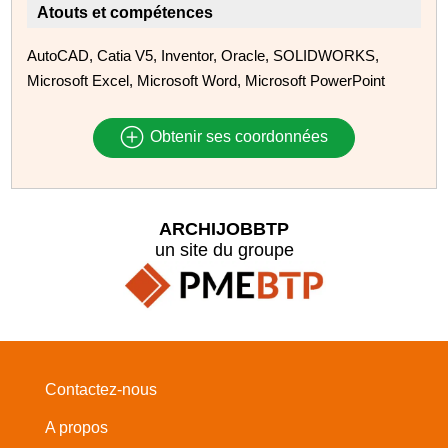
Atouts et compétences
AutoCAD, Catia V5, Inventor, Oracle, SOLIDWORKS,
Microsoft Excel, Microsoft Word, Microsoft PowerPoint
Obtenir ses coordonnées
ARCHIJOBBTP
un site du groupe
Contactez-nous
A propos