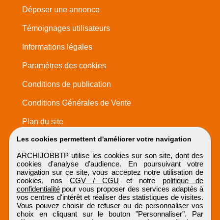
Déposer une annonce
Témoignages utilisateurs
Informations légales
Paramètres des cookies
Conditions de publication
Conditions Générales de Vente
Plan du site
Les cookies permettent d'améliorer votre navigation
ARCHIJOBBTP utilise les cookies sur son site, dont des
cookies d'analyse d'audience. En poursuivant votre
navigation sur ce site, vous acceptez notre utilisation de
cookies, nos
CGV / CGU
et notre
politique de
confidentialité
pour vous proposer des services adaptés à
vos centres d'intérêt et réaliser des statistiques de visites.
Vous pouvez choisir de refuser ou de personnaliser vos
choix en cliquant sur le bouton "Personnaliser". Par