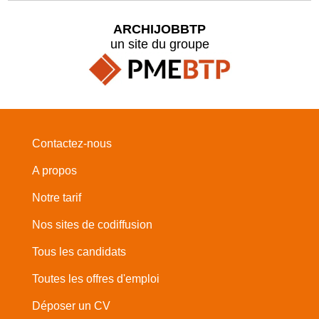
ARCHIJOBBTP
un site du groupe
Contactez-nous
A propos
Notre tarif
Nos sites de codiffusion
Tous les candidats
Toutes les offres d'emploi
Déposer un CV