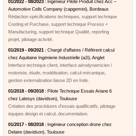
01/2022 - 08/2023
: Ingénieur Pilote Produit chez Acc –
Automotive Cells Company (capgemini), Bordeaux
Rédaction spécifications techniques, support technique
Costing et Purchase, support technique Process +
Manufacturing, support technique Qualité, reporting
projet, pilotage activité.
01/2019 - 09/2021
: Chargé d’affaires / Référent calcul
chez Aquitaine Ingénierie Industrielle (a2i), Anglet
Interface technique client, interface aérodynamicien /
motoriste, étude, modélisation, calcul mécanique,
gestion externalisation liasse 2D en Inde.
01/2018 - 09/2018
: Pilote Technique Essais Ariane 6
chez Latesys (davidson), Toulouse
Création des procédures d’essais qualificatifs, pilotage
équipes design et calcul, documentation.
01/2017 - 08/2018
: Ingénieur conception drone chez
Delaire (davidson), Toulouse