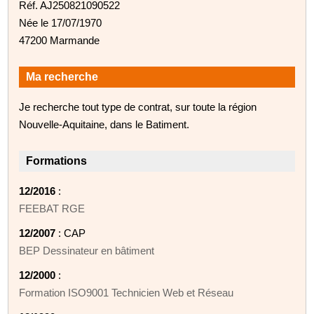
Réf. AJ250821090522
Née le 17/07/1970
47200 Marmande
Ma recherche
Je recherche tout type de contrat, sur toute la région
Nouvelle-Aquitaine, dans le Batiment.
Formations
12/2016
:
FEEBAT RGE
12/2007
: CAP
BEP Dessinateur en bâtiment
12/2000
:
Formation ISO9001 Technicien Web et Réseau