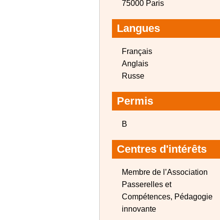
75000 Paris
Langues
Français
Anglais
Russe
Permis
B
Centres d'intérêts
Membre de l’Association
Passerelles et
Compétences, Pédagogie
innovante