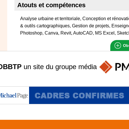
Atouts et compétences
Analyse urbaine et territoriale, Conception et rénovat
& outils cartographiques, Gestion de projets, Enseig
Photoshop, Canva, Revit, AutoCAD, MS Excel, SketchU
Obt
OBBTP
un site du groupe
média