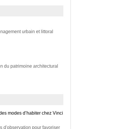
gement urbain et littoral
n du patrimoine architectural
des modes d’habiter chez Vinci
ls d'observation pour favoriser