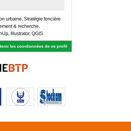
ion urbaine, Stratégie foncière
nement & recherche,
p, Illustrator, QGIS
enir les coordonnées de ce profil