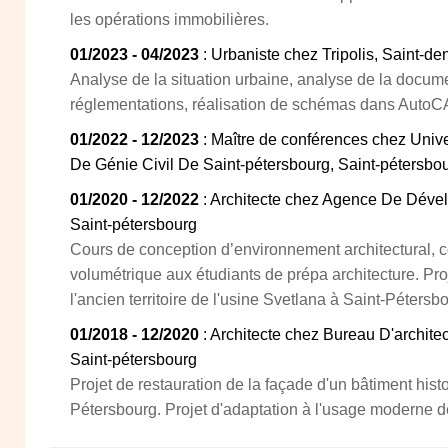
les opérations immobilières.
01/2023 - 04/2023
: Urbaniste chez Tripolis, Saint-de
Analyse de la situation urbaine, analyse de la docum
réglementations, réalisation de schémas dans AutoCAD
01/2022 - 12/2023
: Maître de conférences chez Univer
De Génie Civil De Saint-pétersbourg, Saint-pétersbo
01/2020 - 12/2022
: Architecte chez Agence De Dévelo
Saint-pétersbourg
Cours de conception d’environnement architectural, 
volumétrique aux étudiants de prépa architecture. Proje
l'ancien territoire de l'usine Svetlana à Saint-Pétersb
01/2018 - 12/2020
: Architecte chez Bureau D'architec
Saint-pétersbourg
Projet de restauration de la façade d'un bâtiment hist
Pétersbourg. Projet d'adaptation à l'usage moderne de