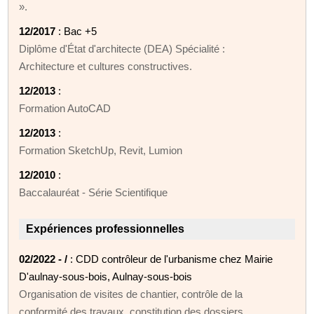
».
12/2017
: Bac +5
Diplôme d'État d'architecte (DEA) Spécialité :
Architecture et cultures constructives.
12/2013
:
Formation AutoCAD
12/2013
:
Formation SketchUp, Revit, Lumion
12/2010
:
Baccalauréat - Série Scientifique
Expériences professionnelles
02/2022 - /
: CDD contrôleur de l'urbanisme chez Mairie
D'aulnay-sous-bois, Aulnay-sous-bois
Organisation de visites de chantier, contrôle de la
conformité des travaux, constitution des dossiers