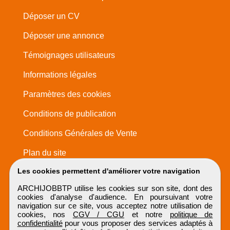
Déposer un CV
Déposer une annonce
Témoignages utilisateurs
Informations légales
Paramètres des cookies
Conditions de publication
Conditions Générales de Vente
Plan du site
Les cookies permettent d'améliorer votre navigation
ARCHIJOBBTP utilise les cookies sur son site, dont des
cookies d'analyse d'audience. En poursuivant votre
navigation sur ce site, vous acceptez notre utilisation de
cookies, nos
CGV / CGU
et notre
politique de
confidentialité
pour vous proposer des services adaptés à