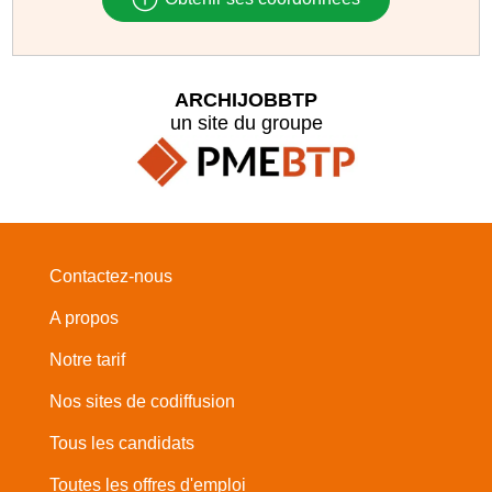
ARCHIJOBBTP
un site du groupe
Contactez-nous
A propos
Notre tarif
Nos sites de codiffusion
Tous les candidats
Toutes les offres d'emploi