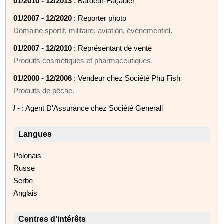
01/2010 - 12/2013
: Bardeur-Façadier
01/2007 - 12/2020
: Reporter photo
Domaine sportif, militaire, aviation, évènementiel.
01/2007 - 12/2010
: Représentant de vente
Produits cosmétiques et pharmaceutiques.
01/2000 - 12/2006
: Vendeur chez Société Phu Fish
Produits de pêche.
/ -
: Agent D'Assurance chez Société Generali
Langues
Polonais
Russe
Serbe
Anglais
Centres d'intérêts