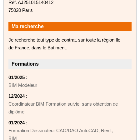
Réf. AJ251015140412
75020 Paris
Ma recherche
Je recherche tout type de contrat, sur toute la région Ile
de France, dans le Batiment.
Formations
01/2025
:
BIM Modeleur
12/2024
:
Coordinateur BIM Formation suivie, sans obtention de
diplôme.
01/2024
:
Formation Dessinateur CAO/DAO AutoCAD, Revit,
BIM