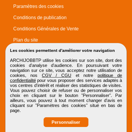
Paramètres des cookies
Conditions de publication
Conditions Générales de Vente
Plan du site
Les cookies permettent d'améliorer votre navigation
ARCHIJOBBTP utilise les cookies sur son site, dont des
cookies d'analyse d'audience. En poursuivant votre
navigation sur ce site, vous acceptez notre utilisation de
cookies, nos
CGV / CGU
et notre
politique de
confidentialité
pour vous proposer des services adaptés à
vos centres d'intérêt et réaliser des statistiques de visites.
Vous pouvez choisir de refuser ou de personnaliser vos
choix en cliquant sur le bouton "Personnaliser". Par
ailleurs, vous pouvez à tout moment changer d'avis en
cliquant sur "Paramètres des cookies" situé en bas de
page.
Personnaliser