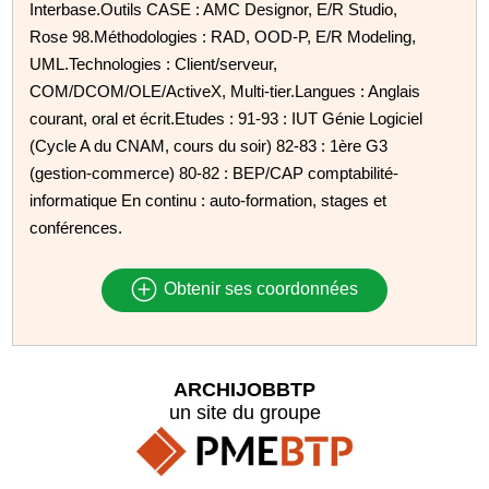
Interbase.Outils CASE : AMC Designor, E/R Studio,
Rose 98.Méthodologies : RAD, OOD-P, E/R Modeling,
UML.Technologies : Client/serveur,
COM/DCOM/OLE/ActiveX, Multi-tier.Langues : Anglais
courant, oral et écrit.Etudes : 91-93 : IUT Génie Logiciel
(Cycle A du CNAM, cours du soir) 82-83 : 1ère G3
(gestion-commerce) 80-82 : BEP/CAP comptabilité-
informatique En continu : auto-formation, stages et
conférences.
Obtenir ses coordonnées
ARCHIJOBBTP
un site du groupe