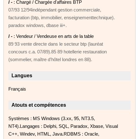
/ -
: Chargé / Chargée d'affaires BTP
07/93 12/94indépendant gestion commerciale,
facturation (btp, immobilier, enseignementtechnique).
paradox windows, dbase iii+.
/ -
: Vendeur / Vendeuse en arts de la table
89 93 vente directe dans le secteur btp (lauréat
concours c.a. 07/89).85 89 hotellerie restauration
(sommelier, maître d'hôtel londres en 88).
Langues
Français
Atouts et compétences
Systèmes : MS Windows (3.xx, 95, NT3.5,
NT4).Langages : Delphi, SQL, Paradox, Xbase, Visual
C++, Windev, HTML, Java.RDBMS : Oracle,