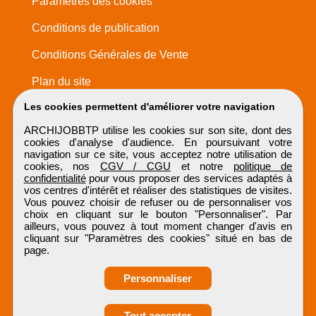
Paramètres des cookies
Conditions de publication
Conditions Générales de Vente
Plan du site
Les cookies permettent d'améliorer votre navigation
ARCHIJOBBTP utilise les cookies sur son site, dont des
cookies d'analyse d'audience. En poursuivant votre
navigation sur ce site, vous acceptez notre utilisation de
cookies, nos
CGV / CGU
et notre
politique de
confidentialité
pour vous proposer des services adaptés à
vos centres d'intérêt et réaliser des statistiques de visites.
Vous pouvez choisir de refuser ou de personnaliser vos
choix en cliquant sur le bouton "Personnaliser". Par
ailleurs, vous pouvez à tout moment changer d'avis en
cliquant sur "Paramètres des cookies" situé en bas de
page.
Personnaliser
Obtenir ses
Tout accepter