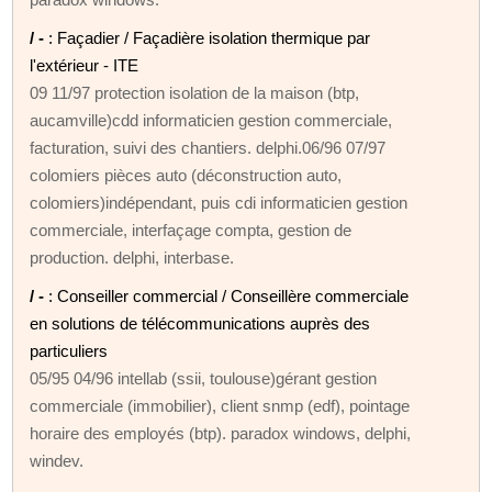
/ -
: Façadier / Façadière isolation thermique par
l'extérieur - ITE
09 11/97 protection isolation de la maison (btp,
aucamville)cdd informaticien gestion commerciale,
facturation, suivi des chantiers. delphi.06/96 07/97
colomiers pièces auto (déconstruction auto,
colomiers)indépendant, puis cdi informaticien gestion
commerciale, interfaçage compta, gestion de
production. delphi, interbase.
/ -
: Conseiller commercial / Conseillère commerciale
en solutions de télécommunications auprès des
particuliers
05/95 04/96 intellab (ssii, toulouse)gérant gestion
commerciale (immobilier), client snmp (edf), pointage
horaire des employés (btp). paradox windows, delphi,
windev.