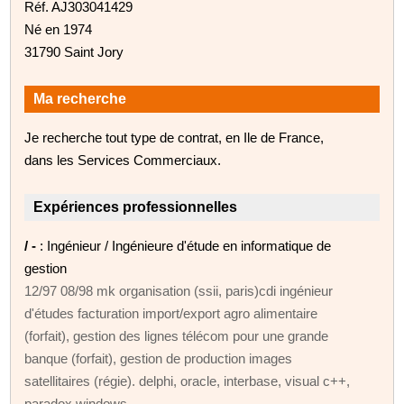
Réf. AJ303041429
Né en 1974
31790 Saint Jory
Ma recherche
Je recherche tout type de contrat, en Ile de France,
dans les Services Commerciaux.
Expériences professionnelles
/ -
: Ingénieur / Ingénieure d'étude en informatique de
gestion
12/97 08/98 mk organisation (ssii, paris)cdi ingénieur
d'études facturation import/export agro alimentaire
(forfait), gestion des lignes télécom pour une grande
banque (forfait), gestion de production images
satellitaires (régie). delphi, oracle, interbase, visual c++,
paradox windows.