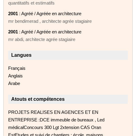
quantitatifs et estimatifs
2001
: Agréé / Agréée en architecture
mr bendimerad , architecte agrée stagiaire
2001
: Agréé / Agréée en architecture
mr abdi, architecte agrée stagiaire
Langues
Français
Anglais
Arabe
Atouts et compétences
PROJETS REALISES EN AGENCES ET EN
ENTREPRISE :DCE immeuble de bureaux , Led
médicalConcours 300 Lgt 2xtension CAS Oran
EstEtudes et suivi de chantiers : école, maisons