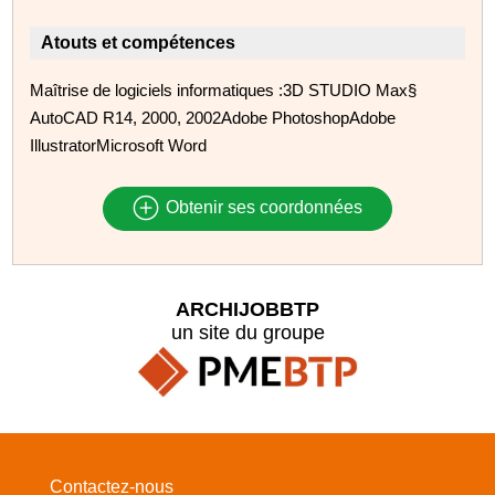
Atouts et compétences
Maîtrise de logiciels informatiques :3D STUDIO Max§
AutoCAD R14, 2000, 2002Adobe PhotoshopAdobe
IllustratorMicrosoft Word
Obtenir ses coordonnées
ARCHIJOBBTP
un site du groupe
Contactez-nous